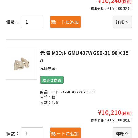
¥10,240
(税別)
¥15,000
標準価格：
(税別)
個数：
カートに追加
詳細へ
光陽 Mﾕﾆｯﾄ GMU407WG90-31 90×15
A
光陽産業
取寄せ商品
商品コード：GMU407WG90-31
単位：個
入数：1/6
¥10,210
(税別)
¥15,000
標準価格：
(税別)
個数：
カートに追加
詳細へ