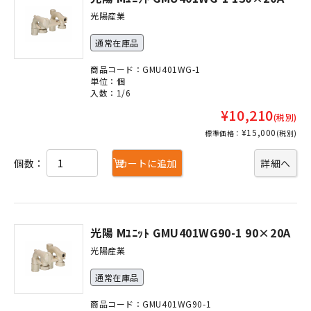
光陽産業
通常在庫品
商品コード：GMU401WG-1
単位：個
入数：1/6
¥10,210
(税別)
¥15,000
標準価格：
(税別)
個数：
カートに追加
詳細へ
光陽 Mﾕﾆｯﾄ GMU401WG90-1 90×20A
光陽産業
通常在庫品
商品コード：GMU401WG90-1