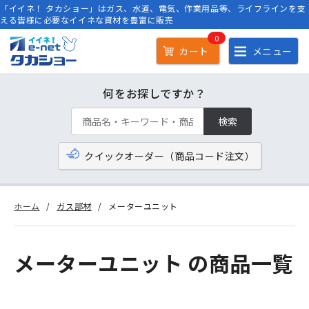
「イイネ！ タカショー」はガス、水道、電気、作業用品等、ライフラインを支
える皆様に必要なイイネな資材を豊富に販売
0
カート
メニュー
何をお探しですか？
検索
クイックオーダー（商品コード注文）
ホーム
ガス部材
メーターユニット
メーターユニット の商品一覧