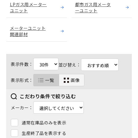
LPガス用メーター
都市ガス用メータ
ユニット
ーユニット
メーターユニット
関連部材
表示件数：
並び替え：
表示形式：
一覧
画像
こだわり条件で絞り込む
メーカー：
通常在庫品のみを表示
生産終了品を表示する