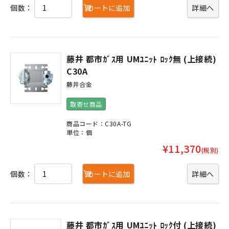
個数：
カートに追加
詳細へ
藤井 都市ｶﾞｽ用 UMﾕﾆｯﾄ ﾛｯｸ無 (上接続)
C30A
藤井合金
取寄せ商品
商品コード：C30A-TG
単位：個
¥11,370
(税別)
個数：
カートに追加
詳細へ
藤井 都市ｶﾞｽ用 UMﾕﾆｯﾄ ﾛｯｸ付 (上接続)