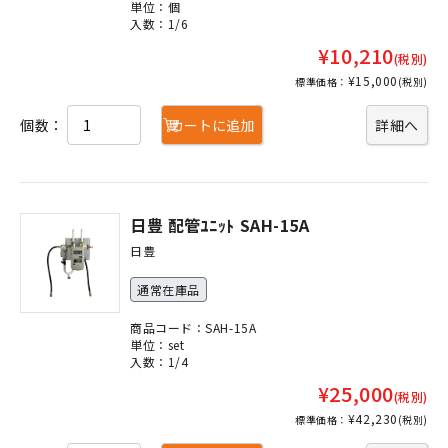
単位：個
入数：1/6
¥10,210
(税別)
¥15,000
標準価格：
(税別)
個数：
カートに追加
詳細へ
日豊 配管ﾕﾆｯﾄ SAH-15A
日豊
通常在庫品
商品コード：SAH-15A
単位：set
入数：1/4
¥25,000
(税別)
¥42,230
標準価格：
(税別)