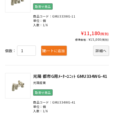
取寄せ商品
商品コード：GMU333WG-11
単位：個
入数：1/6
¥11,180
(税別)
¥15,000
標準価格：
(税別)
個数：
カートに追加
詳細へ
光陽 都市G用ﾒｰﾀｰﾕﾆｯﾄ GMU334WG-41
光陽産業
取寄せ商品
商品コード：GMU334WG-41
単位：個
入数：1/6