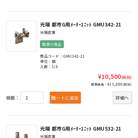
光陽 都市G用ﾒｰﾀｰﾕﾆｯﾄ GMU342-21
光陽産業
取寄せ商品
商品コード：GMU342-21
単位：個
入数：1/6
¥10,500
(税別)
¥13,880
標準価格：
(税別)
個数：
カートに追加
詳細へ
光陽 都市G用ﾒｰﾀｰﾕﾆｯﾄ GMU532-21
光陽産業