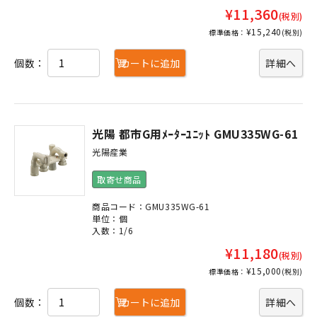
¥11,360
(税別)
¥15,240
標準価格：
(税別)
個数：
カートに追加
詳細へ
光陽 都市G用ﾒｰﾀｰﾕﾆｯﾄ GMU335WG-61
光陽産業
取寄せ商品
商品コード：GMU335WG-61
単位：個
入数：1/6
¥11,180
(税別)
¥15,000
標準価格：
(税別)
個数：
カートに追加
詳細へ