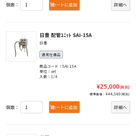
個数：
カートに追加
詳細へ
日豊 配管ﾕﾆｯﾄ SAI-15A
日豊
通常在庫品
商品コード：SAI-15A
単位：set
入数：1/4
¥25,000
(税別)
¥44,560
標準価格：
(税別)
個数：
カートに追加
詳細へ