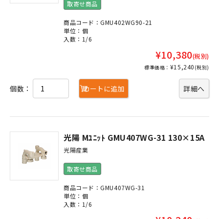
取寄せ商品
商品コード：GMU402WG90-21
単位：個
入数：1/6
¥10,380
(税別)
¥15,240
標準価格：
(税別)
個数：
カートに追加
詳細へ
光陽 Mﾕﾆｯﾄ GMU407WG-31 130×15A
光陽産業
取寄せ商品
商品コード：GMU407WG-31
単位：個
入数：1/6