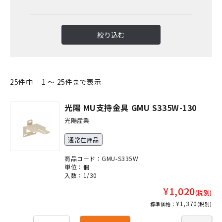
絞り込む
25件中 1 ～ 25件まで表示
光陽 MU支持金具 GMU S335W-130
光陽産業
通常在庫品
商品コード：GMU-S335W
単位：個
入数：1/30
¥1,020
(税別)
¥1,370
標準価格：
(税別)