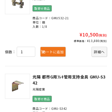
取寄せ商品
商品コード：GMU532-21
単位：個
入数：1/8
¥10,500
(税別)
¥13,880
標準価格：
(税別)
個数：
カートに追加
詳細へ
光陽 都市G用ﾌﾚｷ管用支持金具 GMU-S3
42
光陽産業
取寄せ商品
商品コード：GMU-S342