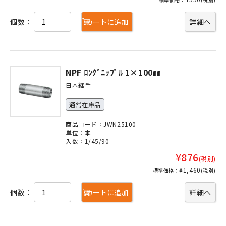
個数：
カートに追加
詳細へ
NPF ﾛﾝｸﾞﾆｯﾌﾟﾙ 1×100㎜
日本継手
通常在庫品
商品コード：JWN25100
単位：本
入数：1/45/90
¥876
(税別)
¥1,460
標準価格：
(税別)
個数：
カートに追加
詳細へ