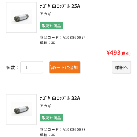
ﾅｺﾞﾔ 白ﾆｯﾌﾟﾙ 25A
アカギ
取寄せ商品
商品コード：A108860074
単位：本
¥493
(税別)
個数：
カートに追加
詳細へ
ﾅｺﾞﾔ 白ﾆｯﾌﾟﾙ 32A
アカギ
取寄せ商品
商品コード：A108860089
単位：本