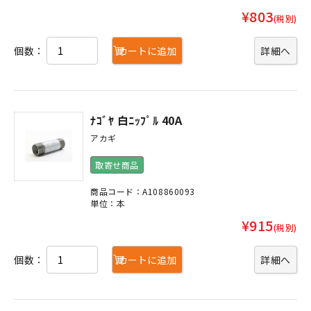
¥803
(税別)
個数：
カートに追加
詳細へ
ﾅｺﾞﾔ 白ﾆｯﾌﾟﾙ 40A
アカギ
取寄せ商品
商品コード：A108860093
単位：本
¥915
(税別)
個数：
カートに追加
詳細へ