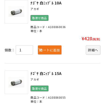
ﾅｺﾞﾔ 白ﾆｯﾌﾟﾙ 10A
アカギ
取寄せ商品
商品コード：A108860036
単位：本
¥428
(税別)
個数：
カートに追加
詳細へ
ﾅｺﾞﾔ 白ﾆｯﾌﾟﾙ 15A
アカギ
取寄せ商品
商品コード：A108860055
単位：本