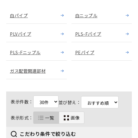
白パイプ
白ニップル
PLVパイプ
PLS-Fパイプ
PLS-Fニップル
PEパイプ
ガス配管関連部材
表示件数：
並び替え：
表示形式：
一覧
画像
こだわり条件で絞り込む