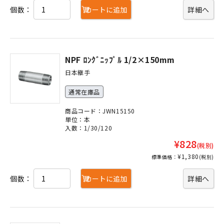
個数：
カートに追加
詳細へ
NPF ﾛﾝｸﾞﾆｯﾌﾟﾙ 1/2×150mm
日本継手
通常在庫品
商品コード：JWN15150
単位：本
入数：1/30/120
¥828
(税別)
¥1,380
標準価格：
(税別)
個数：
カートに追加
詳細へ