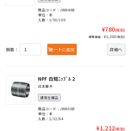
商品コード：JWN40B
単位：本
入数：1/50/100
¥780
(税別)
¥1,300
標準価格：
(税別)
個数：
カートに追加
詳細へ
NPF 白短ﾆｯﾌﾟﾙ 2
日本継手
通常在庫品
商品コード：JWN50B
単位：本
入数：1/32/64
¥1,212
(税別)