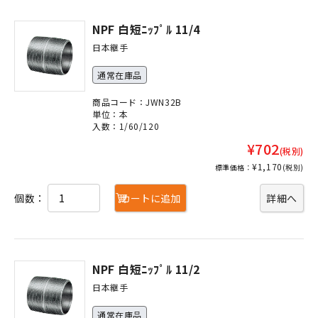
NPF 白短ﾆｯﾌﾟﾙ 11/4
日本継手
通常在庫品
商品コード：JWN32B
単位：本
入数：1/60/120
¥702
(税別)
¥1,170
標準価格：
(税別)
個数：
カートに追加
詳細へ
NPF 白短ﾆｯﾌﾟﾙ 11/2
日本継手
通常在庫品