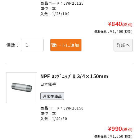
商品コード：JWN20125
単位：本
入数：1/25/100
¥840
(税別)
¥1,400
標準価格：
(税別)
個数：
カートに追加
詳細へ
NPF ﾛﾝｸﾞﾆｯﾌﾟﾙ 3/4×150mm
日本継手
通常在庫品
商品コード：JWN20150
単位：本
入数：1/40/80
¥990
(税別)
¥1,650
標準価格：
(税別)