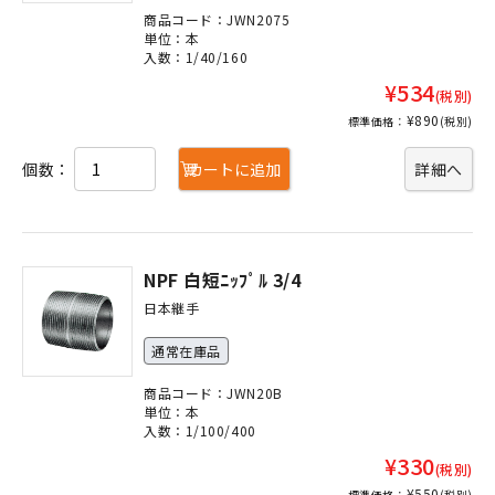
商品コード：JWN2075
単位：本
入数：1/40/160
¥534
(税別)
¥890
標準価格：
(税別)
個数：
カートに追加
詳細へ
NPF 白短ﾆｯﾌﾟﾙ 3/4
日本継手
通常在庫品
商品コード：JWN20B
単位：本
入数：1/100/400
¥330
(税別)
¥550
標準価格：
(税別)