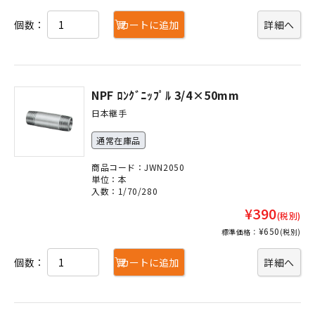
個数：
カートに追加
詳細へ
NPF ﾛﾝｸﾞﾆｯﾌﾟﾙ 3/4×50mm
日本継手
通常在庫品
商品コード：JWN2050
単位：本
入数：1/70/280
¥390
(税別)
¥650
標準価格：
(税別)
個数：
カートに追加
詳細へ