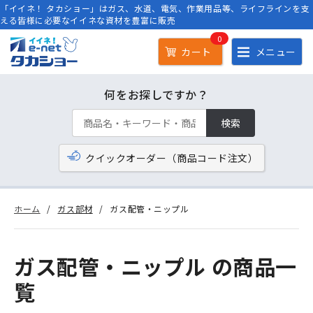
「イイネ！ タカショー」はガス、水道、電気、作業用品等、ライフラインを支
える皆様に必要なイイネな資材を豊富に販売
0
カート
メニュー
何をお探しですか？
検索
クイックオーダー（商品コード注文）
ホーム
ガス部材
ガス配管・ニップル
ガス配管・ニップル の商品一
覧