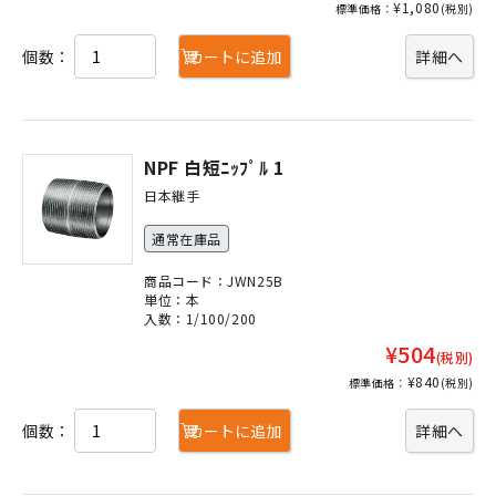
¥1,080
標準価格：
(税別)
個数：
カートに追加
詳細へ
NPF 白短ﾆｯﾌﾟﾙ 1
日本継手
通常在庫品
商品コード：JWN25B
単位：本
入数：1/100/200
¥504
(税別)
¥840
標準価格：
(税別)
個数：
カートに追加
詳細へ