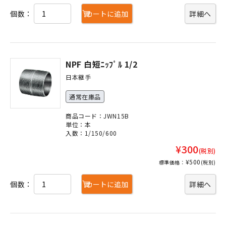
個数：
カートに追加
詳細へ
NPF 白短ﾆｯﾌﾟﾙ 1/2
日本継手
通常在庫品
商品コード：JWN15B
単位：本
入数：1/150/600
¥300
(税別)
¥500
標準価格：
(税別)
個数：
カートに追加
詳細へ