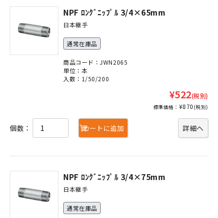
NPF ﾛﾝｸﾞﾆｯﾌﾟﾙ 3/4×65mm
日本継手
通常在庫品
商品コード：JWN2065
単位：本
入数：1/50/200
¥522
(税別)
¥870
標準価格：
(税別)
個数：
カートに追加
詳細へ
NPF ﾛﾝｸﾞﾆｯﾌﾟﾙ 3/4×75mm
日本継手
通常在庫品