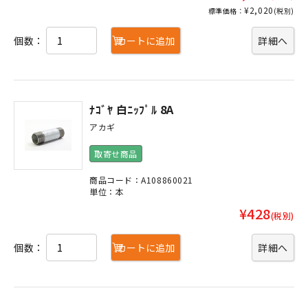
¥2,020
標準価格：
(税別)
個数：
カートに追加
詳細へ
ﾅｺﾞﾔ 白ﾆｯﾌﾟﾙ 8A
アカギ
取寄せ商品
商品コード：A108860021
単位：本
¥428
(税別)
個数：
カートに追加
詳細へ