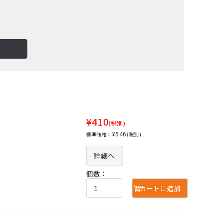
¥410
(税別)
¥546
標準価格：
(税別)
詳細へ
個数：
カートに追加