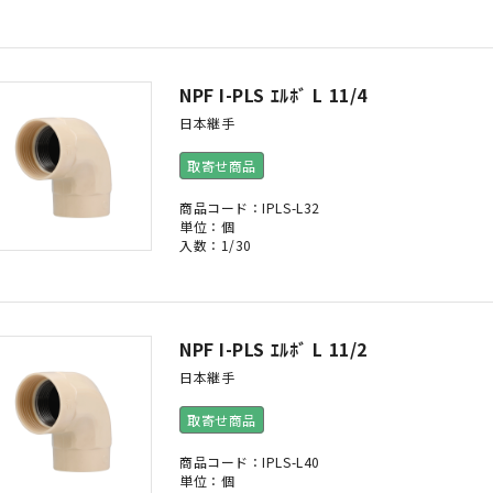
NPF I-PLS ｴﾙﾎﾞ L 11/4
日本継手
取寄せ商品
商品コード：IPLS-L32
単位：個
入数：1/30
NPF I-PLS ｴﾙﾎﾞ L 11/2
日本継手
取寄せ商品
商品コード：IPLS-L40
単位：個