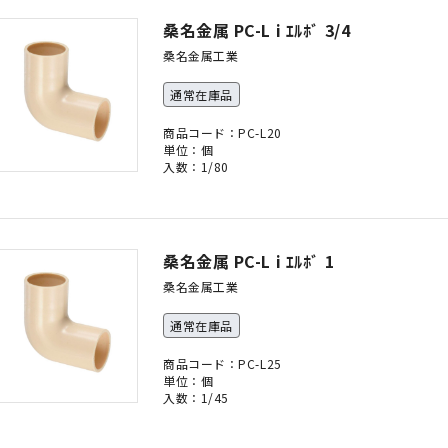
桑名金属 PC-L i ｴﾙﾎﾞ 3/4
桑名金属工業
通常在庫品
商品コード：PC-L20
単位：個
入数：1/80
桑名金属 PC-L i ｴﾙﾎﾞ 1
桑名金属工業
通常在庫品
商品コード：PC-L25
単位：個
入数：1/45