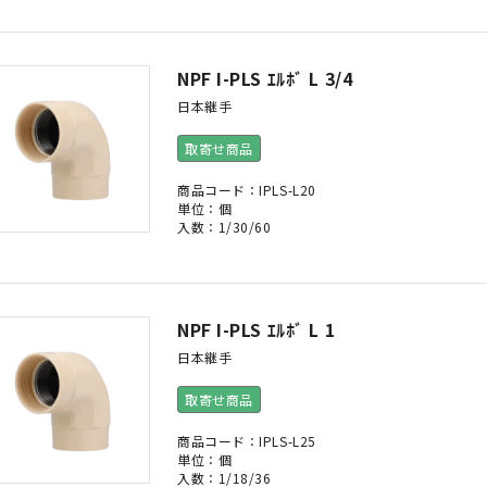
NPF I-PLS ｴﾙﾎﾞ L 3/4
日本継手
取寄せ商品
商品コード：IPLS-L20
単位：個
入数：1/30/60
NPF I-PLS ｴﾙﾎﾞ L 1
日本継手
取寄せ商品
商品コード：IPLS-L25
単位：個
入数：1/18/36