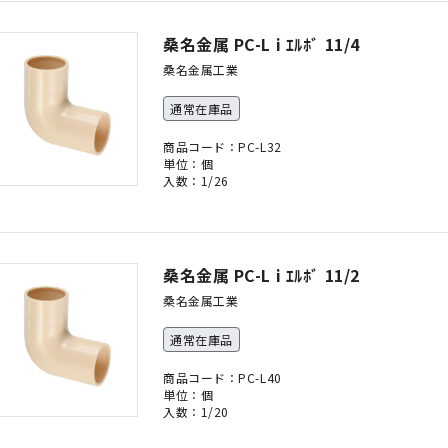
桑名金属 PC-L i ｴﾙﾎﾞ 11/4
桑名金属工業
通常在庫品
商品コード：PC-L32
単位：個
入数：1/26
桑名金属 PC-L i ｴﾙﾎﾞ 11/2
桑名金属工業
通常在庫品
商品コード：PC-L40
単位：個
入数：1/20