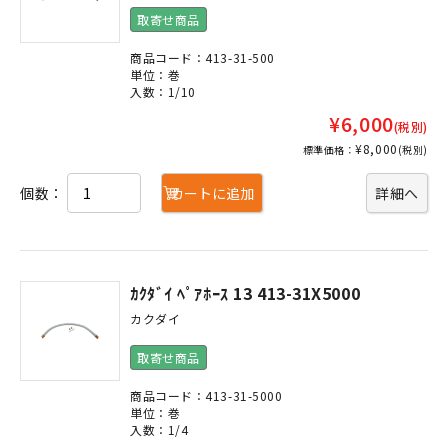
取寄せ商品
商品コード：413-31-500
単位：巻
入数：1/10
¥6,000
(税別)
¥8,000
標準価格：
(税別)
個数：
カートに追加
詳細へ
ｶｸﾀﾞｲ ﾍﾟｱﾎｰｽ 13 413-31X5000
カクダイ
取寄せ商品
商品コード：413-31-5000
単位：巻
入数：1/4