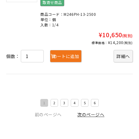
取寄せ商品
商品コード：M246PH-13-2500
単位：個
入数：1/4
¥10,650
(税別)
¥14,200
標準価格：
(税別)
個数：
カートに追加
詳細へ
1
2
3
4
5
6
前のページヘ
次のページヘ