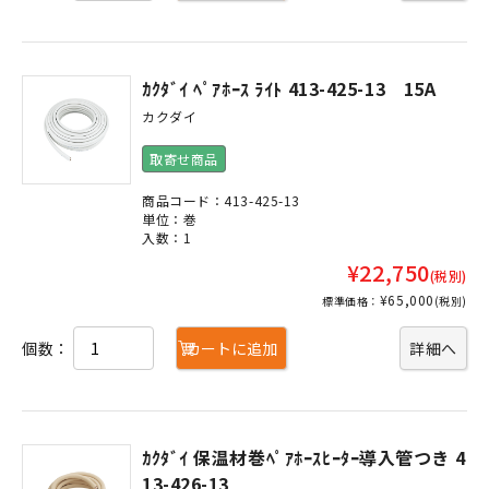
ｶｸﾀﾞｲ ﾍﾟｱﾎｰｽ ﾗｲﾄ 413-425-13 15A
カクダイ
取寄せ商品
商品コード：413-425-13
単位：巻
入数：1
¥22,750
(税別)
¥65,000
標準価格：
(税別)
個数：
カートに追加
詳細へ
ｶｸﾀﾞｲ 保温材巻ﾍﾟｱﾎｰｽﾋｰﾀｰ導入管つき 4
13-426-13