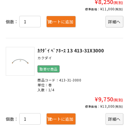
¥8,250
(税別)
¥11,000
標準価格：
(税別)
個数：
カートに追加
詳細へ
ｶｸﾀﾞｲ ﾍﾟｱﾎｰｽ 13 413-31X3000
カクダイ
取寄せ商品
商品コード：413-31-3000
単位：巻
入数：1/4
¥9,750
(税別)
¥13,000
標準価格：
(税別)
個数：
カートに追加
詳細へ