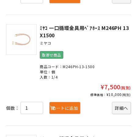
ﾐﾔｺ 一口循環金具用ﾍﾟｱﾎｰｽ M246PH 13
X1500
ミヤコ
取寄せ商品
商品コード：M246PH-13-1500
単位：個
入数：1/4
¥7,500
(税別)
¥10,000
標準価格：
(税別)
個数：
カートに追加
詳細へ