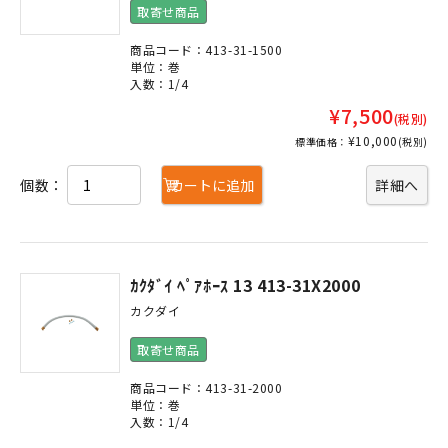
取寄せ商品
商品コード：413-31-1500
単位：巻
入数：1/4
¥7,500
(税別)
¥10,000
標準価格：
(税別)
個数：
カートに追加
詳細へ
ｶｸﾀﾞｲ ﾍﾟｱﾎｰｽ 13 413-31X2000
カクダイ
取寄せ商品
商品コード：413-31-2000
単位：巻
入数：1/4