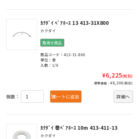
ｶｸﾀﾞｲ ﾍﾟｱﾎｰｽ 13 413-31X800
カクダイ
取寄せ商品
商品コード：413-31-800
単位：巻
入数：1/6
¥6,225
(税別)
¥8,300
標準価格：
(税別)
個数：
カートに追加
詳細へ
ｶｸﾀﾞｲ 巻ﾍﾟｱﾎｰｽ 10m 413-411-13
カクダイ