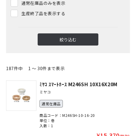
通常在庫品のみを表示
生産終了品を表示する
絞り込む
187件中 1 ～ 30件まで表示
ﾐﾔｺ ｽﾏｰﾄﾎｰｽ M246SH 10X16X20M
ミヤコ
通常在庫品
商品コード：M246SH-10-16-20
単位：巻
入数：1
¥15,370