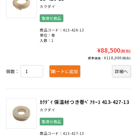
カクダイ
取寄せ商品
商品コード：413-426-13
単位：巻
入数：1
¥88,500
(税別)
¥118,000
標準価格：
(税別)
個数：
カートに追加
詳細へ
ｶｸﾀﾞｲ 保温材つき巻ﾍﾟｱﾎｰｽ 413-427-13
カクダイ
取寄せ商品
商品コード：413-427-13