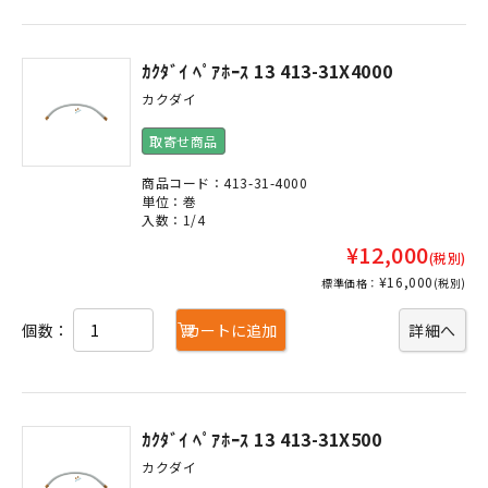
ｶｸﾀﾞｲ ﾍﾟｱﾎｰｽ 13 413-31X4000
カクダイ
取寄せ商品
商品コード：413-31-4000
単位：巻
入数：1/4
¥12,000
(税別)
¥16,000
標準価格：
(税別)
個数：
カートに追加
詳細へ
ｶｸﾀﾞｲ ﾍﾟｱﾎｰｽ 13 413-31X500
カクダイ