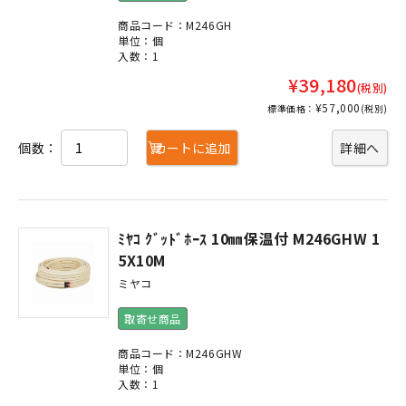
商品コード：M246GH
単位：個
入数：1
¥39,180
(税別)
¥57,000
標準価格：
(税別)
個数：
カートに追加
詳細へ
ﾐﾔｺ ｸﾞｯﾄﾞﾎｰｽ 10㎜保温付 M246GHW 1
5X10M
ミヤコ
取寄せ商品
商品コード：M246GHW
単位：個
入数：1