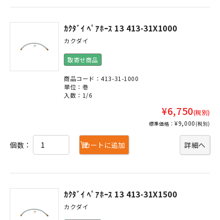
ｶｸﾀﾞｲ ﾍﾟｱﾎｰｽ 13 413-31X1000
カクダイ
取寄せ商品
商品コード：413-31-1000
単位：巻
入数：1/6
¥6,750
(税別)
¥9,000
標準価格：
(税別)
個数：
カートに追加
詳細へ
ｶｸﾀﾞｲ ﾍﾟｱﾎｰｽ 13 413-31X1500
カクダイ