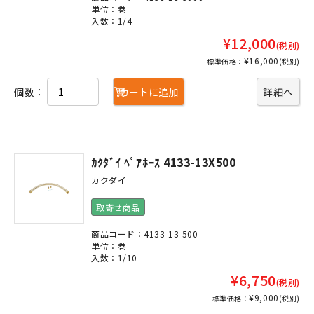
単位：巻
入数：1/4
¥12,000
(税別)
¥16,000
標準価格：
(税別)
個数：
カートに追加
詳細へ
ｶｸﾀﾞｲ ﾍﾟｱﾎｰｽ 4133-13X500
カクダイ
取寄せ商品
商品コード：4133-13-500
単位：巻
入数：1/10
¥6,750
(税別)
¥9,000
標準価格：
(税別)