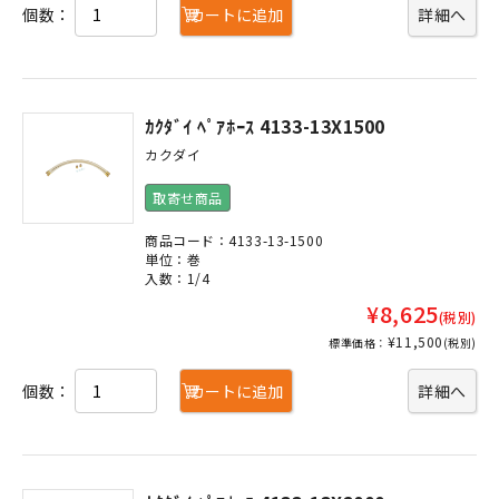
個数：
カートに追加
詳細へ
ｶｸﾀﾞｲ ﾍﾟｱﾎｰｽ 4133-13X1500
カクダイ
取寄せ商品
商品コード：4133-13-1500
単位：巻
入数：1/4
¥8,625
(税別)
¥11,500
標準価格：
(税別)
個数：
カートに追加
詳細へ