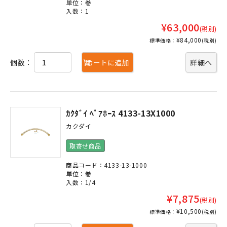
単位：巻
入数：1
¥63,000
(税別)
¥84,000
標準価格：
(税別)
個数：
カートに追加
詳細へ
ｶｸﾀﾞｲ ﾍﾟｱﾎｰｽ 4133-13X1000
カクダイ
取寄せ商品
商品コード：4133-13-1000
単位：巻
入数：1/4
¥7,875
(税別)
¥10,500
標準価格：
(税別)