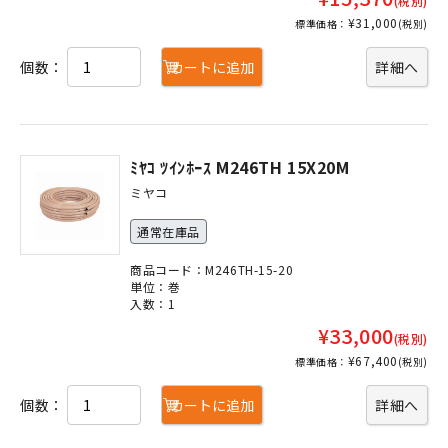
(税別)
¥31,000
標準価格：
(税別)
個数：
カートに追加
詳細へ
ﾐﾔｺ ﾂｲﾝﾎｰｽ M246TH 15X20M
ミヤコ
通常在庫品
商品コード：M246TH-15-20
単位：巻
入数：1
¥33,000
(税別)
¥67,400
標準価格：
(税別)
個数：
カートに追加
詳細へ