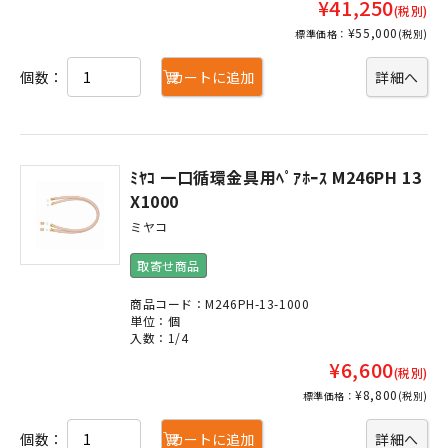
¥41,250
(税別)
¥55,000
標準価格：
(税別)
個数：
カートに追加
詳細へ
ﾐﾔｺ 一口循環金具用ﾍﾟｱﾎｰｽ M246PH 13
X1000
ミヤコ
取寄せ商品
商品コード：M246PH-13-1000
単位：個
入数：1/4
¥6,600
(税別)
¥8,800
標準価格：
(税別)
個数：
カートに追加
詳細へ