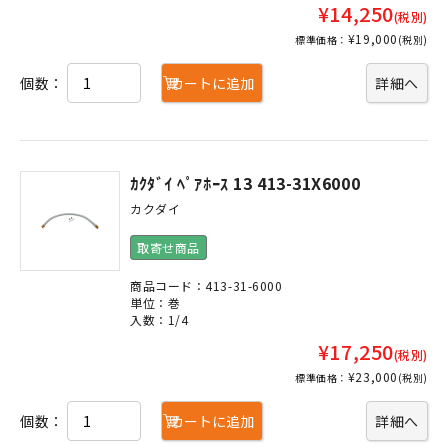
¥14,250
(税別)
¥19,000
標準価格：
(税別)
個数：
カートに追加
詳細へ
ｶｸﾀﾞｲ ﾍﾟｱﾎｰｽ 13 413-31X6000
カクダイ
取寄せ商品
商品コード：413-31-6000
単位：巻
入数：1/4
¥17,250
(税別)
¥23,000
標準価格：
(税別)
個数：
カートに追加
詳細へ