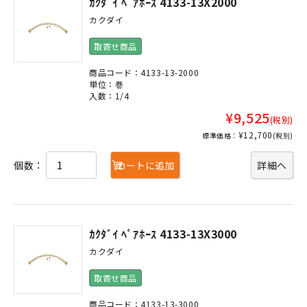
ｶｸﾀﾞｲ ﾍﾟｱﾎｰｽ 4133-13X2000
カクダイ
取寄せ商品
商品コード：4133-13-2000
単位：巻
入数：1/4
¥9,525
(税別)
¥12,700
標準価格：
(税別)
個数：
カートに追加
詳細へ
ｶｸﾀﾞｲ ﾍﾟｱﾎｰｽ 4133-13X3000
カクダイ
取寄せ商品
商品コード：4133-13-3000