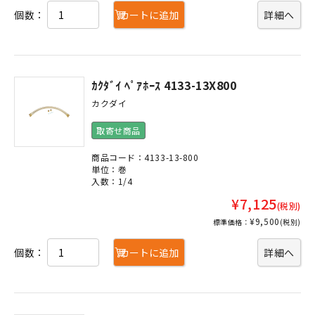
個数：
カートに追加
詳細へ
ｶｸﾀﾞｲ ﾍﾟｱﾎｰｽ 4133-13X800
カクダイ
取寄せ商品
商品コード：4133-13-800
単位：巻
入数：1/4
¥7,125
(税別)
¥9,500
標準価格：
(税別)
個数：
カートに追加
詳細へ