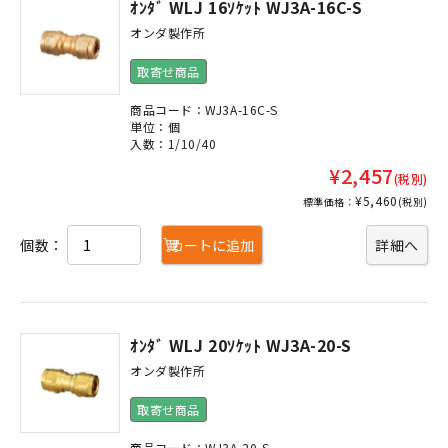
ｵﾝﾀﾞ WLJ 16ｿｹｯﾄ WJ3A-16C-S
オンダ製作所
取寄せ商品
商品コード：WJ3A-16C-S
単位：個
入数：1/10/40
¥2,457
(税別)
¥5,460
標準価格：
(税別)
個数：
カートに追加
詳細へ
ｵﾝﾀﾞ WLJ 20ｿｹｯﾄ WJ3A-20-S
オンダ製作所
取寄せ商品
商品コード：WJ3A-20-S