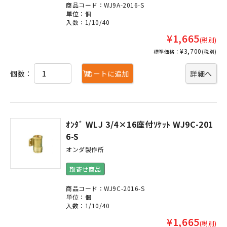
商品コード：WJ9A-2016-S
単位：個
入数：1/10/40
¥1,665
(税別)
¥3,700
標準価格：
(税別)
個数：
カートに追加
詳細へ
ｵﾝﾀﾞ WLJ 3/4×16座付ｿｹｯﾄ WJ9C-201
6-S
オンダ製作所
取寄せ商品
商品コード：WJ9C-2016-S
単位：個
入数：1/10/40
¥1,665
(税別)