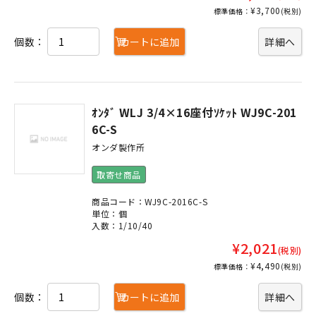
¥3,700
標準価格：
(税別)
個数：
カートに追加
詳細へ
ｵﾝﾀﾞ WLJ 3/4×16座付ｿｹｯﾄ WJ9C-201
6C-S
オンダ製作所
取寄せ商品
商品コード：WJ9C-2016C-S
単位：個
入数：1/10/40
¥2,021
(税別)
¥4,490
標準価格：
(税別)
個数：
カートに追加
詳細へ