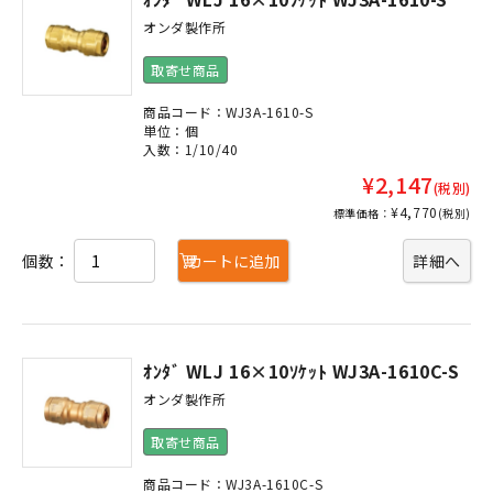
オンダ製作所
取寄せ商品
商品コード：WJ3A-1610-S
単位：個
入数：1/10/40
¥2,147
(税別)
¥4,770
標準価格：
(税別)
個数：
カートに追加
詳細へ
ｵﾝﾀﾞ WLJ 16×10ｿｹｯﾄ WJ3A-1610C-S
オンダ製作所
取寄せ商品
商品コード：WJ3A-1610C-S