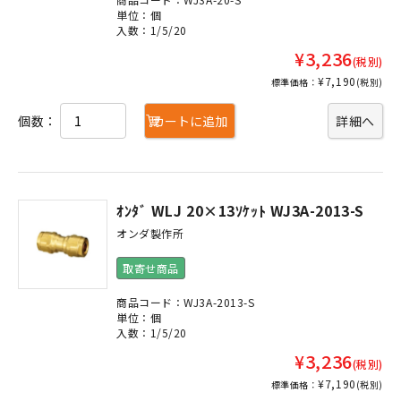
単位：個
入数：1/5/20
¥3,236
(税別)
¥7,190
標準価格：
(税別)
個数：
カートに追加
詳細へ
ｵﾝﾀﾞ WLJ 20×13ｿｹｯﾄ WJ3A-2013-S
オンダ製作所
取寄せ商品
商品コード：WJ3A-2013-S
単位：個
入数：1/5/20
¥3,236
(税別)
¥7,190
標準価格：
(税別)