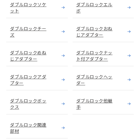
ダブルロックソケ
ダブルロックエル
ット
ボ
ダブルロックチー
ダブルロックおね
ズ
じアダプター
ダブルロックめね
ダブルロックナッ
じアダプター
ト付アダプター
ダブルロックアダ
ダブルロックヘッ
プター
ダー
ダブルロックボッ
ダブルロック他継
クス
手
ダブルロック関連
部材