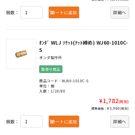
個数：
カートに追加
詳細へ
ｵﾝﾀﾞ WLJ ｿｹｯﾄ(ﾅｯﾄ締め) WJ60-1010C-
S
オンダ製作所
取寄せ商品
商品コード：WJ60-1010C-S
単位：個
入数：1/20/80
¥1,782
(税別)
¥3,960
標準価格：
(税別)
個数：
カートに追加
詳細へ