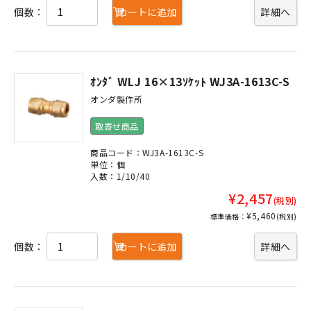
個数：
カートに追加
詳細へ
ｵﾝﾀﾞ WLJ 16×13ｿｹｯﾄ WJ3A-1613C-S
オンダ製作所
取寄せ商品
商品コード：WJ3A-1613C-S
単位：個
入数：1/10/40
¥2,457
(税別)
¥5,460
標準価格：
(税別)
個数：
カートに追加
詳細へ