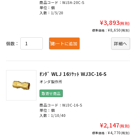
商品コード：WJ3A-20C-S
単位：個
入数：1/5/20
¥3,893
(税別)
¥8,650
標準価格：
(税別)
個数：
カートに追加
詳細へ
ｵﾝﾀﾞ WLJ 16ｿｹｯﾄ WJ3C-16-S
オンダ製作所
取寄せ商品
商品コード：WJ3C-16-S
単位：個
入数：1/10/40
¥2,147
(税別)
¥4,770
標準価格：
(税別)