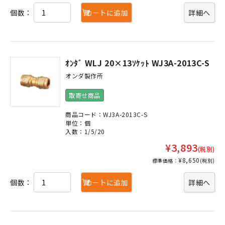
個数：
カートに追加
詳細へ
ｵﾝﾀﾞ WLJ 20×13ｿｹｯﾄ WJ3A-2013C-S
オンダ製作所
取寄せ商品
商品コード：WJ3A-2013C-S
単位：個
入数：1/5/20
¥3,893
(税別)
¥8,650
標準価格：
(税別)
個数：
カートに追加
詳細へ