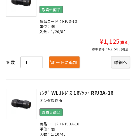
取寄せ商品
商品コード：RPJ3-13
単位：個
入数：1/20/80
¥1,125
(税別)
¥2,500
標準価格：
(税別)
個数：
カートに追加
詳細へ
ｵﾝﾀﾞ WLJﾚﾎﾞｽ 16ｿｹｯﾄ RPJ3A-16
オンダ製作所
取寄せ商品
商品コード：RPJ3A-16
単位：個
入数：1/10/40