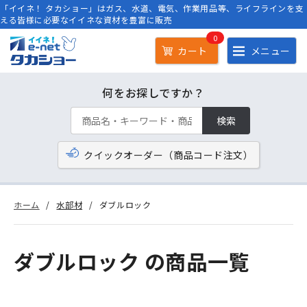
「イイネ！ タカショー」はガス、水道、電気、作業用品等、ライフラインを支
える皆様に必要なイイネな資材を豊富に販売
0
カート
メニュー
何をお探しですか？
検索
クイックオーダー（商品コード注文）
ホーム
水部材
ダブルロック
ダブルロック の商品一覧