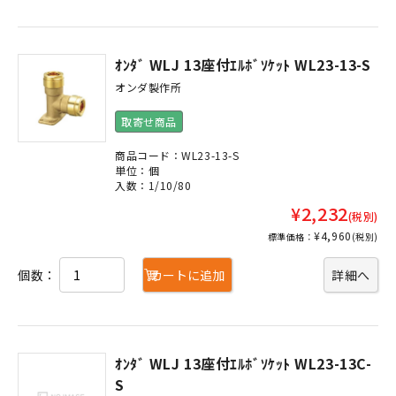
ｵﾝﾀﾞ WLJ 13座付ｴﾙﾎﾞｿｹｯﾄ WL23-13-S
オンダ製作所
取寄せ商品
商品コード：WL23-13-S
単位：個
入数：1/10/80
¥2,232
(税別)
¥4,960
標準価格：
(税別)
個数：
カートに追加
詳細へ
ｵﾝﾀﾞ WLJ 13座付ｴﾙﾎﾞｿｹｯﾄ WL23-13C-
S