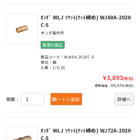
ｵﾝﾀﾞ WLJ ｿｹｯﾄ(ﾅｯﾄ締め) WJ60A-2020
C-S
オンダ製作所
取寄せ商品
商品コード：WJ60A-2020C-S
単位：個
入数：1/5/20
¥3,893
(税別)
¥8,650
標準価格：
(税別)
個数：
カートに追加
詳細へ
ｵﾝﾀﾞ WLJ ｿｹｯﾄ(ﾅｯﾄ締め) WJ72A-2020
C-S