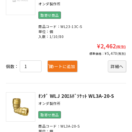
オンダ製作所
取寄せ商品
商品コード：WL23-13C-S
単位：個
入数：1/10/80
¥2,462
(税別)
¥5,470
標準価格：
(税別)
個数：
カートに追加
詳細へ
ｵﾝﾀﾞ WLJ 20ｴﾙﾎﾞｿｹｯﾄ WL3A-20-S
オンダ製作所
取寄せ商品
商品コード：WL3A-20-S
単位：個