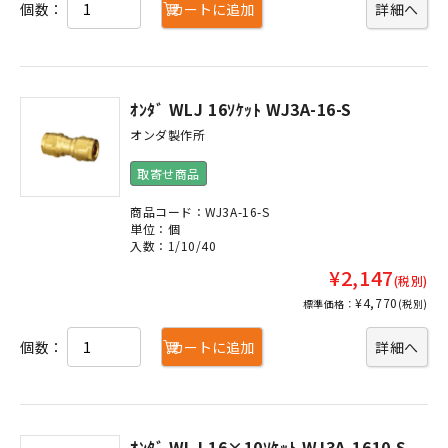
個数：
カートに追加
詳細へ
ｵﾝﾀﾞ WLJ 16ｿｹｯﾄ WJ3A-16-S
オンダ製作所
取寄せ商品
商品コード：WJ3A-16-S
単位：個
入数：1/10/40
¥2,147
(税別)
¥4,770
標準価格：
(税別)
個数：
カートに追加
詳細へ
ｵﾝﾀﾞ WLJ 16×10ｿｹｯﾄ WJ3A-1610-S