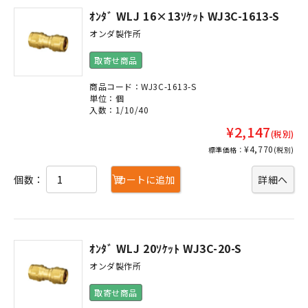
ｵﾝﾀﾞ WLJ 16×13ｿｹｯﾄ WJ3C-1613-S
オンダ製作所
取寄せ商品
商品コード：WJ3C-1613-S
単位：個
入数：1/10/40
¥2,147
(税別)
¥4,770
標準価格：
(税別)
個数：
カートに追加
詳細へ
ｵﾝﾀﾞ WLJ 20ｿｹｯﾄ WJ3C-20-S
オンダ製作所
取寄せ商品