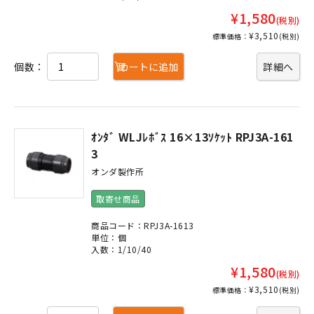
¥1,580
(税別)
¥3,510
標準価格：
(税別)
個数：
カートに追加
詳細へ
ｵﾝﾀﾞ WLJﾚﾎﾞｽ 16×13ｿｹｯﾄ RPJ3A-161
3
オンダ製作所
取寄せ商品
商品コード：RPJ3A-1613
単位：個
入数：1/10/40
¥1,580
(税別)
¥3,510
標準価格：
(税別)