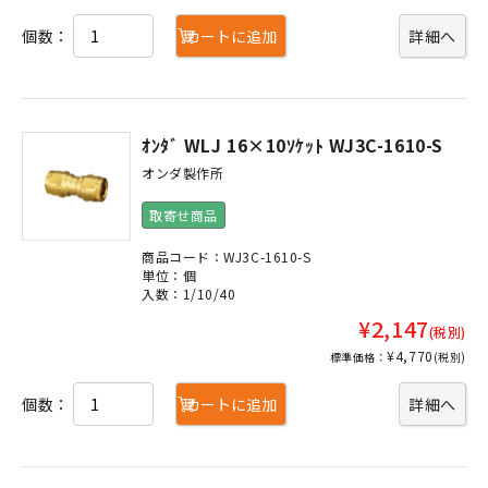
個数：
カートに追加
詳細へ
ｵﾝﾀﾞ WLJ 16×10ｿｹｯﾄ WJ3C-1610-S
オンダ製作所
取寄せ商品
商品コード：WJ3C-1610-S
単位：個
入数：1/10/40
¥2,147
(税別)
¥4,770
標準価格：
(税別)
個数：
カートに追加
詳細へ