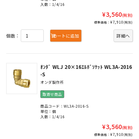
入数：1/4/16
¥3,560
(税別)
¥7,910
標準価格：
(税別)
個数：
カートに追加
詳細へ
ｵﾝﾀﾞ WLJ 20×16ｴﾙﾎﾞｿｹｯﾄ WL3A-2016
-S
オンダ製作所
取寄せ商品
商品コード：WL3A-2016-S
単位：個
入数：1/4/16
¥3,560
(税別)
¥7,910
標準価格：
(税別)