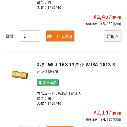
単位：個
入数：1/10/40
¥2,457
(税別)
¥5,460
標準価格：
(税別)
個数：
カートに追加
詳細へ
ｵﾝﾀﾞ WLJ 16×13ｿｹｯﾄ WJ3A-1613-S
オンダ製作所
取寄せ商品
商品コード：WJ3A-1613-S
単位：個
入数：1/10/40
¥2,147
(税別)
¥4,770
標準価格：
(税別)