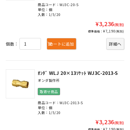
商品コード：WJ3C-20-S
単位：個
入数：1/5/20
¥3,236
(税別)
¥7,190
標準価格：
(税別)
個数：
カートに追加
詳細へ
ｵﾝﾀﾞ WLJ 20×13ｿｹｯﾄ WJ3C-2013-S
オンダ製作所
取寄せ商品
商品コード：WJ3C-2013-S
単位：個
入数：1/5/20
¥3,236
(税別)
¥7,190
標準価格：
(税別)