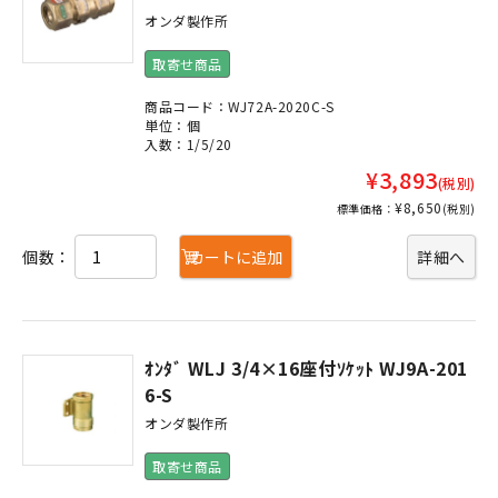
オンダ製作所
取寄せ商品
商品コード：WJ72A-2020C-S
単位：個
入数：1/5/20
¥3,893
(税別)
¥8,650
標準価格：
(税別)
個数：
カートに追加
詳細へ
ｵﾝﾀﾞ WLJ 3/4×16座付ｿｹｯﾄ WJ9A-201
6-S
オンダ製作所
取寄せ商品