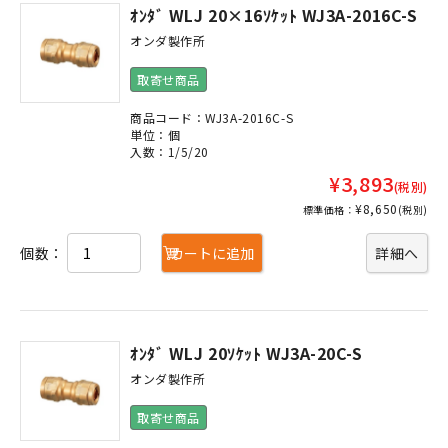
ｵﾝﾀﾞ WLJ 20×16ｿｹｯﾄ WJ3A-2016C-S
オンダ製作所
取寄せ商品
商品コード：WJ3A-2016C-S
単位：個
入数：1/5/20
¥3,893
(税別)
¥8,650
標準価格：
(税別)
個数：
カートに追加
詳細へ
ｵﾝﾀﾞ WLJ 20ｿｹｯﾄ WJ3A-20C-S
オンダ製作所
取寄せ商品