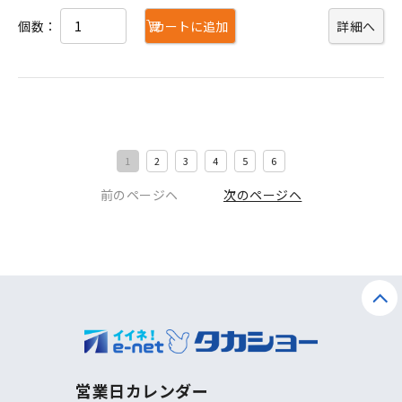
個数：
カートに追加
詳細へ
1
2
3
4
5
6
前のページヘ
次のページヘ
営業日カレンダー