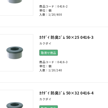
商品コード：0416-2
単位：個
入数：1/20/400
ｶｸﾀﾞｲ 防臭ｺﾞﾑ 50×25 0416-3
カクダイ
取寄せ商品
商品コード：0416-3
単位：個
入数：1/20/240
ｶｸﾀﾞｲ 防臭ｺﾞﾑ 50×32 0416-4
カクダイ