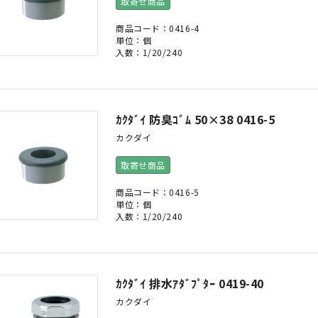
取寄せ商品
商品コード：0416-4
単位：個
入数：1/20/240
ｶｸﾀﾞｲ 防臭ｺﾞﾑ 50×38 0416-5
カクダイ
取寄せ商品
商品コード：0416-5
単位：個
入数：1/20/240
ｶｸﾀﾞｲ 排水ｱﾀﾞﾌﾟﾀｰ 0419-40
カクダイ