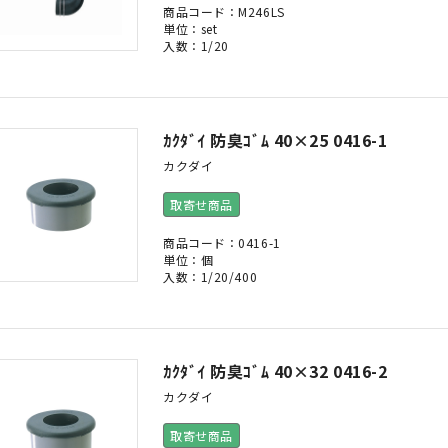
商品コード：M246LS
単位：set
入数：1/20
ｶｸﾀﾞｲ 防臭ｺﾞﾑ 40×25 0416-1
カクダイ
取寄せ商品
商品コード：0416-1
単位：個
入数：1/20/400
ｶｸﾀﾞｲ 防臭ｺﾞﾑ 40×32 0416-2
カクダイ
取寄せ商品