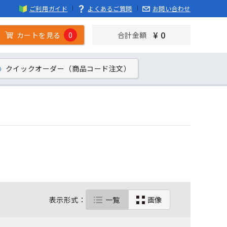
ご利用ガイド
よくあるご質問
お問い合わせ
¥ 0
カートを見る
0
合計金額
クイックオーダー（商品コード注文）
表示形式：
一覧
画像