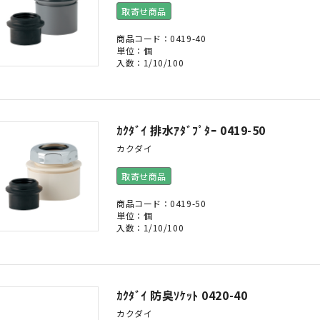
取寄せ商品
商品コード：0419-40
単位：個
入数：1/10/100
ｶｸﾀﾞｲ 排水ｱﾀﾞﾌﾟﾀｰ 0419-50
カクダイ
取寄せ商品
商品コード：0419-50
単位：個
入数：1/10/100
ｶｸﾀﾞｲ 防臭ｿｹｯﾄ 0420-40
カクダイ