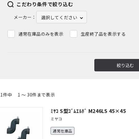
こだわり条件で絞り込む
メーカー：
選択してください
通常在庫品のみを表示
生産終了品を表示する
絞り込む
21件中 1 ～ 30件まで表示
ﾐﾔｺ S型ｺﾞﾑｴﾙﾎﾞ M246LS 45×45
ミヤコ
通常在庫品