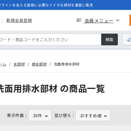
フラインを支える皆様に必要なイイネな資材を豊富に販売
会員メニュー
新規会員登録
検索
ーム
水部材
排水部材
洗面用排水部材
洗面用排水部材 の商品一覧
表示件数：
並び替え：
30件
おすすめ順