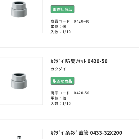
取寄せ商品
商品コード：0420-40
単位：個
入数：1/10
ｶｸﾀﾞｲ 防臭ｿｹｯﾄ 0420-50
カクダイ
取寄せ商品
商品コード：0420-50
単位：個
入数：1/10
ｶｸﾀﾞｲ 糸ﾈｼﾞ直管 0433-32X200