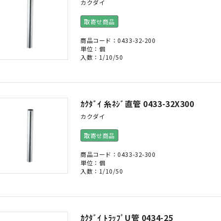
カクダイ
取寄せ商品
商品コード：0433-32-200
単位：個
入数：1/10/50
ｶｸﾀﾞｲ 糸ﾈｼﾞ直管 0433-32X300
カクダイ
取寄せ商品
商品コード：0433-32-300
単位：個
入数：1/10/50
ｶｸﾀﾞｲ ﾄﾗｯﾌﾟU管 0434-25